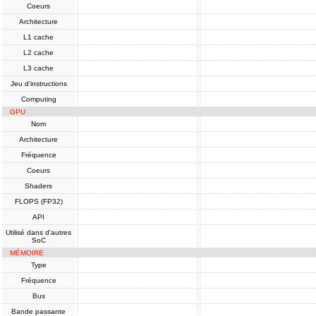
Coeurs
Architecture
L1 cache
L2 cache
L3 cache
Jeu d'instructions
Computing
GPU
Nom
Architecture
Fréquence
Coeurs
Shaders
FLOPS (FP32)
API
Utilisé dans d'autres
SoC
MÉMOIRE
Type
Fréquence
Bus
Bande passante