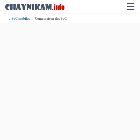
☰
→
SoC mobiles
→ Comparaison des SoC