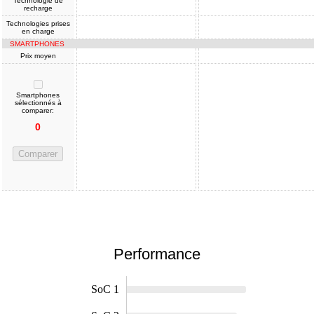
Technologie de
recharge
Technologies prises
en charge
SMARTPHONES
Prix moyen
Smartphones
sélectionnés à
comparer:
0
Comparer
Performance
SoC 1