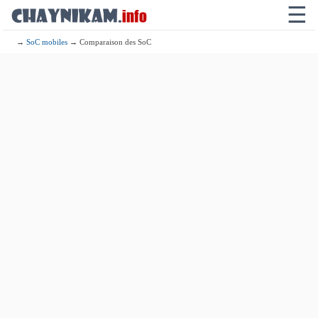
☰
→
SoC mobiles
→ Comparaison des SoC