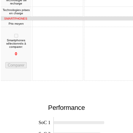
Technologie de
recharge
Technologies prises
en charge
SMARTPHONES
Prix moyen
Smartphones
sélectionnés à
comparer:
0
Comparer
Performance
SoC 1