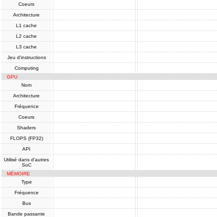
Coeurs
Architecture
L1 cache
L2 cache
L3 cache
Jeu d'instructions
Computing
GPU
Nom
Architecture
Fréquence
Coeurs
Shaders
FLOPS (FP32)
API
Utilisé dans d'autres
SoC
MÉMOIRE
Type
Fréquence
Bus
Bande passante