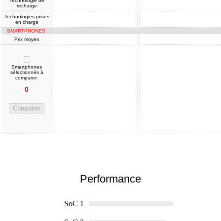
Technologie de
recharge
Technologies prises
en charge
SMARTPHONES
Prix moyen
Smartphones
sélectionnés à
comparer:
0
Comparer
Performance
SoC 1