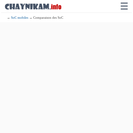
☰
→
SoC mobiles
→ Comparaison des SoC