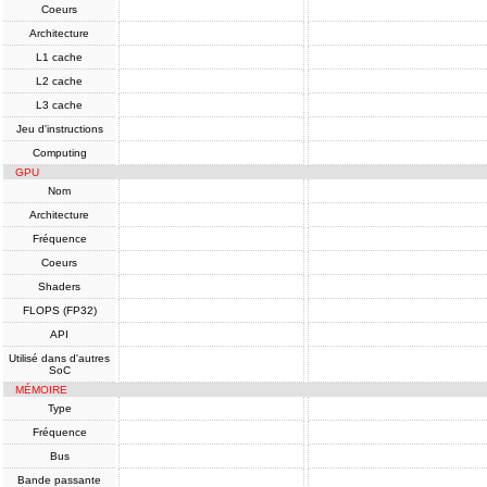
Coeurs
Architecture
L1 cache
L2 cache
L3 cache
Jeu d'instructions
Computing
GPU
Nom
Architecture
Fréquence
Coeurs
Shaders
FLOPS (FP32)
API
Utilisé dans d'autres
SoC
MÉMOIRE
Type
Fréquence
Bus
Bande passante