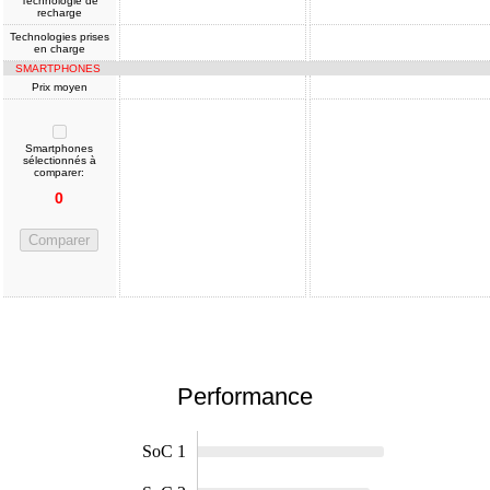
Technologie de
recharge
Technologies prises
en charge
SMARTPHONES
Prix moyen
Smartphones
sélectionnés à
comparer:
0
Comparer
Performance
SoC 1