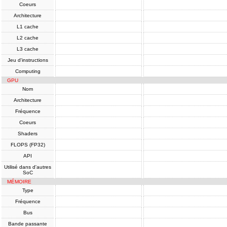
Coeurs
Architecture
L1 cache
L2 cache
L3 cache
Jeu d'instructions
Computing
GPU
Nom
Architecture
Fréquence
Coeurs
Shaders
FLOPS (FP32)
API
Utilisé dans d'autres
SoC
MÉMOIRE
Type
Fréquence
Bus
Bande passante