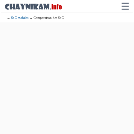
☰
→
SoC mobiles
→ Comparaison des SoC