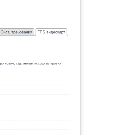
Сист. требования
FPS видеокарт
прогнозом, сделанным исходя из уровня
120.7