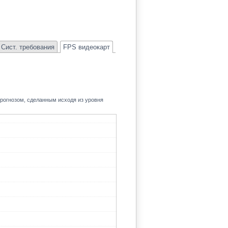
Сист. требования
FPS видеокарт
прогнозом, сделанным исходя из уровня
94.5