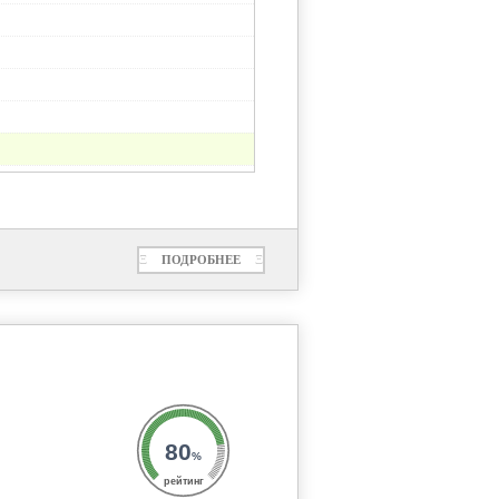
Ξ
ПОДРОБНЕЕ
Ξ
80
%
рейтинг