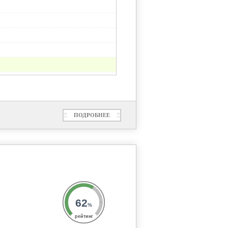
Ξ
ПОДРОБНЕЕ
Ξ
62
%
рейтинг