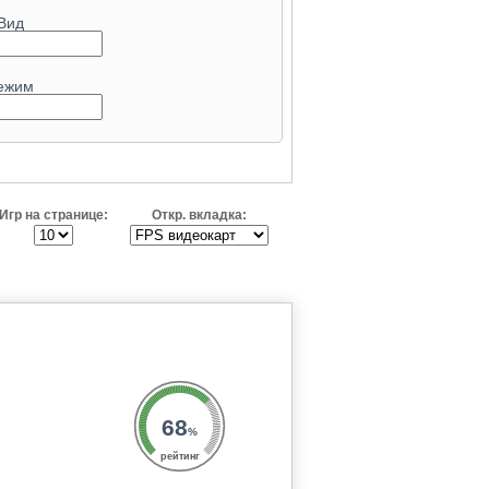
Вид
ежим
Игр на странице:
Откр. вкладка:
68
%
рейтинг