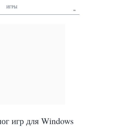
ИГРЫ
ru
лог игр для Windows