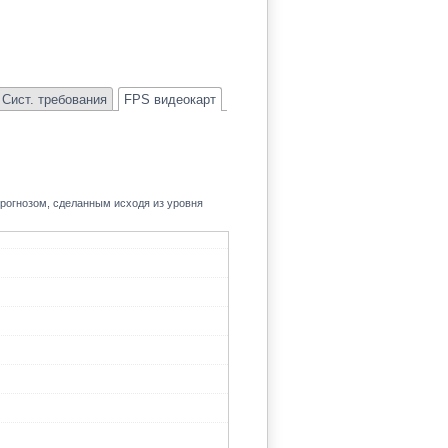
Сист. требования
FPS видеокарт
прогнозом, сделанным исходя из уровня
134.1