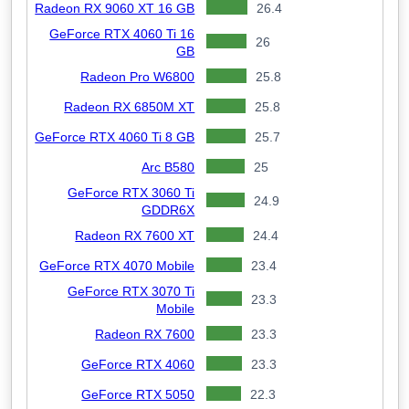
Radeon RX 9060 XT 16 GB
26.4
GeForce RTX 4060 Ti 16
26
GB
Radeon Pro W6800
25.8
Radeon RX 6850M XT
25.8
GeForce RTX 4060 Ti 8 GB
25.7
Arc B580
25
GeForce RTX 3060 Ti
24.9
GDDR6X
Radeon RX 7600 XT
24.4
GeForce RTX 4070 Mobile
23.4
GeForce RTX 3070 Ti
23.3
Mobile
Radeon RX 7600
23.3
GeForce RTX 4060
23.3
GeForce RTX 5050
22.3