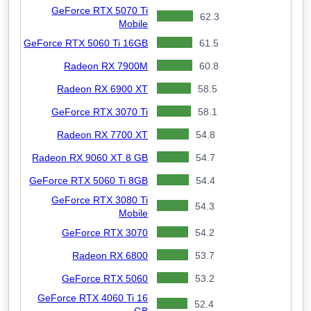
GeForce RTX 5070 Ti
62.3
Mobile
GeForce RTX 5060 Ti 16GB
61.5
Radeon RX 7900M
60.8
Radeon RX 6900 XT
58.5
GeForce RTX 3070 Ti
58.1
Radeon RX 7700 XT
54.8
Radeon RX 9060 XT 8 GB
54.7
GeForce RTX 5060 Ti 8GB
54.4
GeForce RTX 3080 Ti
54.3
Mobile
GeForce RTX 3070
54.2
Radeon RX 6800
53.7
GeForce RTX 5060
53.2
GeForce RTX 4060 Ti 16
52.4
GB