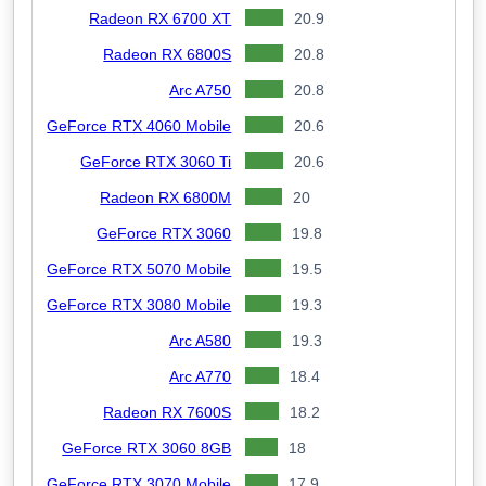
Radeon RX 6700 XT
20.9
Radeon RX 6800S
20.8
Arc A750
20.8
GeForce RTX 4060 Mobile
20.6
GeForce RTX 3060 Ti
20.6
Radeon RX 6800M
20
GeForce RTX 3060
19.8
GeForce RTX 5070 Mobile
19.5
GeForce RTX 3080 Mobile
19.3
Arc A580
19.3
Arc A770
18.4
Radeon RX 7600S
18.2
GeForce RTX 3060 8GB
18
GeForce RTX 3070 Mobile
17.9