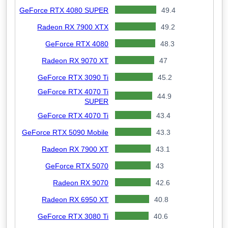
GeForce RTX 4080 SUPER
49.4
Radeon RX 7900 XTX
49.2
GeForce RTX 4080
48.3
Radeon RX 9070 XT
47
GeForce RTX 3090 Ti
45.2
GeForce RTX 4070 Ti
44.9
SUPER
GeForce RTX 4070 Ti
43.4
GeForce RTX 5090 Mobile
43.3
Radeon RX 7900 XT
43.1
GeForce RTX 5070
43
Radeon RX 9070
42.6
Radeon RX 6950 XT
40.8
GeForce RTX 3080 Ti
40.6