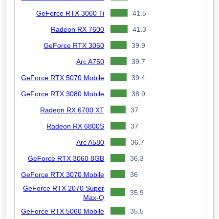
GeForce RTX 3060 Ti
41.5
Radeon RX 7600
41.3
GeForce RTX 3060
39.9
Arc A750
39.7
GeForce RTX 5070 Mobile
39.4
GeForce RTX 3080 Mobile
38.9
Radeon RX 6700 XT
37
Radeon RX 6800S
37
Arc A580
36.7
GeForce RTX 3060 8GB
36.3
GeForce RTX 3070 Mobile
36
GeForce RTX 2070 Super
35.9
Max-Q
GeForce RTX 5060 Mobile
35.5