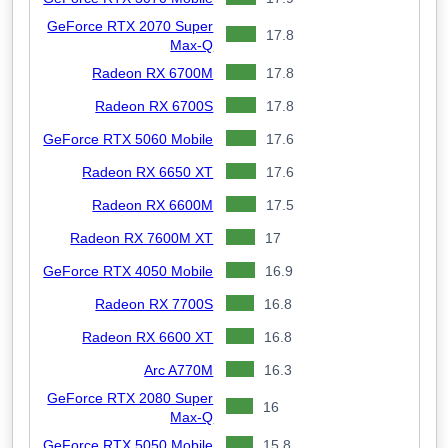
GeForce RTX 2070 Super
17.8
Max-Q
Radeon RX 6700M
17.8
Radeon RX 6700S
17.8
GeForce RTX 5060 Mobile
17.6
Radeon RX 6650 XT
17.6
Radeon RX 6600M
17.5
Radeon RX 7600M XT
17
GeForce RTX 4050 Mobile
16.9
Radeon RX 7700S
16.8
Radeon RX 6600 XT
16.8
Arc A770M
16.3
GeForce RTX 2080 Super
16
Max-Q
GeForce RTX 5050 Mobile
15.8