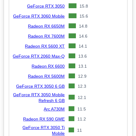
GeForce RTX 3050
15.8
GeForce RTX 3060 Mobile
15.6
Radeon RX 6650M
14.8
Radeon RX 7600M
14.6
Radeon RX 5600 XT
14.1
GeForce RTX 2060 Max-Q
13.6
Radeon RX 6600
13.1
Radeon RX 5600M
12.9
GeForce RTX 3050 6 GB
12.3
GeForce RTX 3050 Mobile
12.1
Refresh 6 GB
Arc A730M
11.5
Radeon RX 590 GME
11.2
GeForce RTX 3050 Ti
11
Mobile