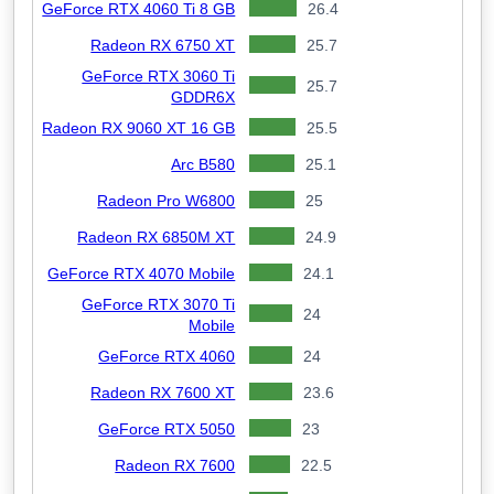
GeForce RTX 4060 Ti 8 GB
26.4
Radeon RX 6750 XT
25.7
GeForce RTX 3060 Ti
25.7
GDDR6X
Radeon RX 9060 XT 16 GB
25.5
Arc B580
25.1
Radeon Pro W6800
25
Radeon RX 6850M XT
24.9
GeForce RTX 4070 Mobile
24.1
GeForce RTX 3070 Ti
24
Mobile
GeForce RTX 4060
24
Radeon RX 7600 XT
23.6
GeForce RTX 5050
23
Radeon RX 7600
22.5