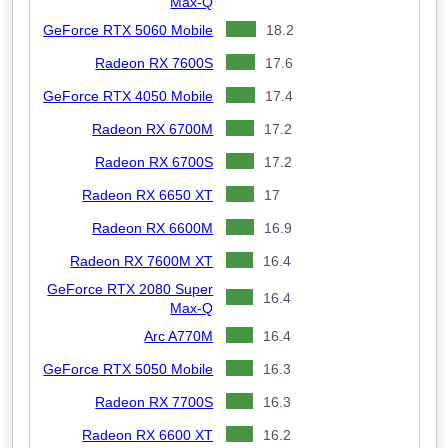
Max-Q
GeForce RTX 5060 Mobile
18.2
Radeon RX 7600S
17.6
GeForce RTX 4050 Mobile
17.4
Radeon RX 6700M
17.2
Radeon RX 6700S
17.2
Radeon RX 6650 XT
17
Radeon RX 6600M
16.9
Radeon RX 7600M XT
16.4
GeForce RTX 2080 Super
16.4
Max-Q
Arc A770M
16.4
GeForce RTX 5050 Mobile
16.3
Radeon RX 7700S
16.3
Radeon RX 6600 XT
16.2