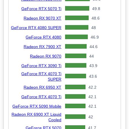
GeForce RTX 5070 Ti
49.8
Radeon RX 9070 XT
48.6
GeForce RTX 4080 SUPER
48
GeForce RTX 4080
46.9
Radeon RX 7900 XT
44.6
Radeon RX 9070
44
GeForce RTX 3090 Ti
43.9
GeForce RTX 4070 Ti
43.6
SUPER
Radeon RX 6950 XT
42.2
GeForce RTX 4070 Ti
42.1
GeForce RTX 5090 Mobile
42.1
Radeon RX 6900 XT Liquid
42
Cooled
GeForce RTX 5070
41.7