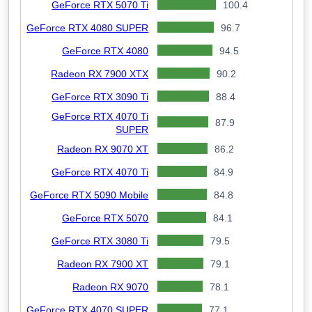
GeForce RTX 5070 Ti
100.4
GeForce RTX 4080 SUPER
96.7
GeForce RTX 4080
94.5
Radeon RX 7900 XTX
90.2
GeForce RTX 3090 Ti
88.4
GeForce RTX 4070 Ti
87.9
SUPER
Radeon RX 9070 XT
86.2
GeForce RTX 4070 Ti
84.9
GeForce RTX 5090 Mobile
84.8
GeForce RTX 5070
84.1
GeForce RTX 3080 Ti
79.5
Radeon RX 7900 XT
79.1
Radeon RX 9070
78.1
GeForce RTX 4070 SUPER
77.1