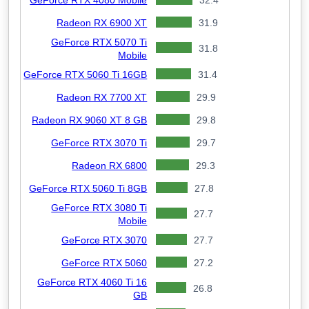
Radeon RX 6900 XT
31.9
GeForce RTX 5070 Ti
31.8
Mobile
GeForce RTX 5060 Ti 16GB
31.4
Radeon RX 7700 XT
29.9
Radeon RX 9060 XT 8 GB
29.8
GeForce RTX 3070 Ti
29.7
Radeon RX 6800
29.3
GeForce RTX 5060 Ti 8GB
27.8
GeForce RTX 3080 Ti
27.7
Mobile
GeForce RTX 3070
27.7
GeForce RTX 5060
27.2
GeForce RTX 4060 Ti 16
26.8
GB