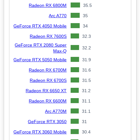
Radeon RX 6800M
35.5
Arc A770
35
GeForce RTX 4050 Mobile
34
Radeon RX 7600S
32.3
GeForce RTX 2080 Super
32.2
Max-Q
GeForce RTX 5050 Mobile
31.9
Radeon RX 6700M
31.6
Radeon RX 6700S
31.5
Radeon RX 6650 XT
31.2
Radeon RX 6600M
31.1
Arc A770M
31.1
GeForce RTX 3050
31
GeForce RTX 3060 Mobile
30.4