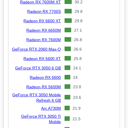
Radeon RX 7600M XT
30.2
Radeon RX 7700S
29.8
Radeon RX 6600 XT
29.8
Radeon RX 6650M
27.1
Radeon RX 7600M
26.8
GeForce RTX 2060 Max-Q
26.6
Radeon RX 5600 XT
25.8
GeForce RTX 3050 6 GB
24.1
Radeon RX 6600
24
Radeon RX 5600M
23.8
GeForce RTX 3050 Mobile
23.6
Refresh 6 GB
Arc A730M
21.9
GeForce RTX 3050 Ti
21.5
Mobile