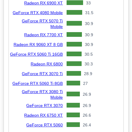
Radeon RX 6900 XT
33
GeForce RTX 4080 Mobile
31.5
GeForce RTX 5070 Ti
30.9
Mobile
Radeon RX 7700 XT
30.9
Radeon RX 9060 XT 8 GB
30.9
GeForce RTX 5060 Ti 16GB
30.5
Radeon RX 6800
30.3
GeForce RTX 3070 Ti
28.9
GeForce RTX 5060 Ti 8GB
27
GeForce RTX 3080 Ti
26.9
Mobile
GeForce RTX 3070
26.9
Radeon RX 6750 XT
26.6
GeForce RTX 5060
26.4