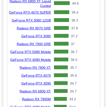
Radeon RX 6900 XT Liquid
40.6
Cooled
GeForce RTX 4070 SUPER
39.4
GeForce RTX 3080 12GB
38.3
Radeon RX 9070 GRE
37.8
GeForce RTX 3080
37.2
Radeon RX 7900 GRE
37
GeForce RTX 5080 Mobile
36.7
GeForce RTX 4090 Mobile
36.5
Radeon RX 7800 XT
35.7
GeForce RTX 4070
35.6
GeForce RTX 3090
34.7
Radeon RX 6800 XT
34.7
Radeon RX 7900M
33.2
GeForce RTX 4080 Mobile
32.4