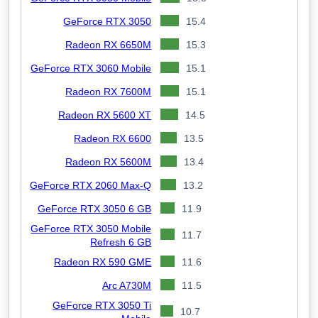
GeForce RTX 3050
15.4
Radeon RX 6650M
15.3
GeForce RTX 3060 Mobile
15.1
Radeon RX 7600M
15.1
Radeon RX 5600 XT
14.5
Radeon RX 6600
13.5
Radeon RX 5600M
13.4
GeForce RTX 2060 Max-Q
13.2
GeForce RTX 3050 6 GB
11.9
GeForce RTX 3050 Mobile
11.7
Refresh 6 GB
Radeon RX 590 GME
11.6
Arc A730M
11.5
GeForce RTX 3050 Ti
10.7