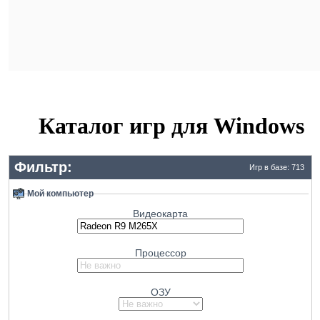
Каталог игр для Windows
Фильтр:
Игр в базе: 713
Мой компьютер
Видеокарта
Процессор
ОЗУ