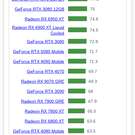
GeForce RTX 3080 12GB
75
Radeon RX 6950 XT
74.8
Radeon RX 6900 XT Liquid
74.5
Cooled
GeForce RTX 3080
72.8
GeForce RTX 5080 Mobile
71.7
GeForce RTX 4090 Mobile
71.3
GeForce RTX 4070
69.7
Radeon RX 9070 GRE
69.3
GeForce RTX 3090
68
Radeon RX 7900 GRE
67.9
Radeon RX 7800 XT
65.5
Radeon RX 6800 XT
63.6
GeForce RTX 4080 Mobile
63.5