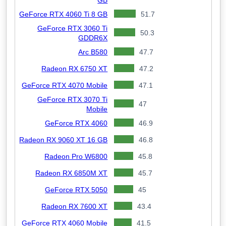
GeForce RTX 4060 Ti 8 GB
51.7
GeForce RTX 3060 Ti
50.3
GDDR6X
Arc B580
47.7
Radeon RX 6750 XT
47.2
GeForce RTX 4070 Mobile
47.1
GeForce RTX 3070 Ti
47
Mobile
GeForce RTX 4060
46.9
Radeon RX 9060 XT 16 GB
46.8
Radeon Pro W6800
45.8
Radeon RX 6850M XT
45.7
GeForce RTX 5050
45
Radeon RX 7600 XT
43.4
GeForce RTX 4060 Mobile
41.5