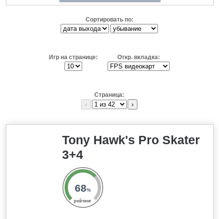
Сортировать по:
Игр на странице:
Откр. вкладка:
Страница:
‹
›
Tony Hawk's Pro Skater
3+4
68
%
рейтинг