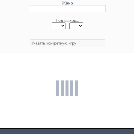
Жанр
Год выхода
-