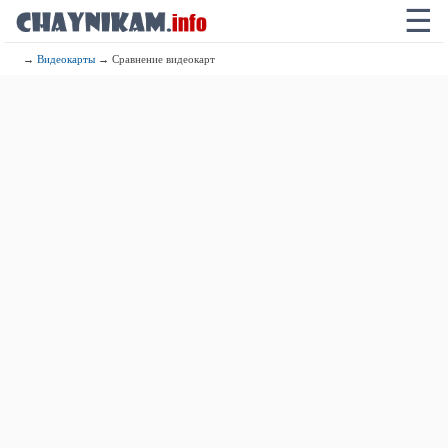
☰
→
Видеокарты
→ Сравнение видеокарт