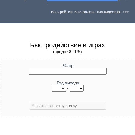
Весь рейтинг быстродействия видеокарт >>>
Быстродействие в играх
(средний FPS)
Жанр
Год выхода
-