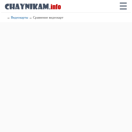
☰
→
Видеокарты
→ Сравнение видеокарт