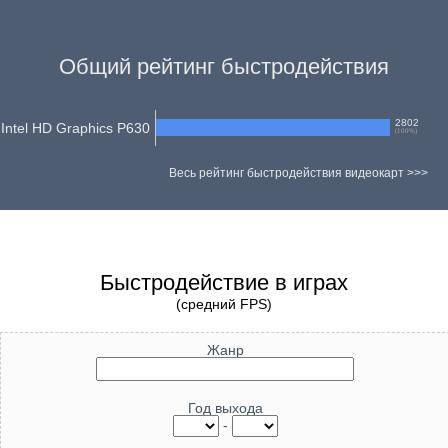
Общий рейтинг быстродействия
2802
Intel HD Graphics P630
(
100
%)
Весь рейтинг быстродействия видеокарт >>>
Быстродействие в играх
(средний FPS)
Жанр
Год выхода
-