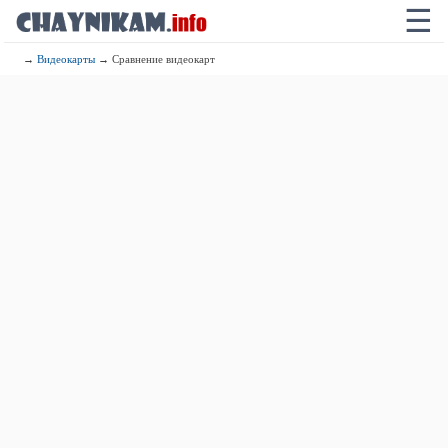
☰
→
Видеокарты
→ Сравнение видеокарт