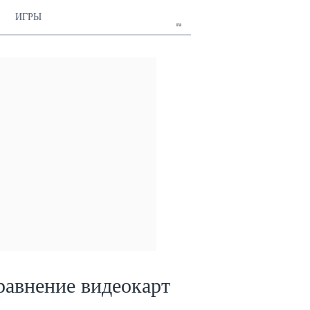
ИГРЫ
ru
равнение видеокарт