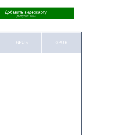
Добавить видеокарту
(доступно: 874)
GPU 5
GPU 6