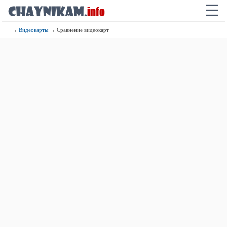
☰
→
Видеокарты
→ Сравнение видеокарт