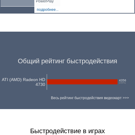
PowerPlay
подробнее...
Общий рейтинг быстродействия
ATI (AMD) Radeon HD
4356
(
100
%)
4730
Весь рейтинг быстродействия видеокарт >>>
Быстродействие в играх