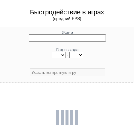
Быстродействие в играх
(средний FPS)
Жанр
Год выхода
-