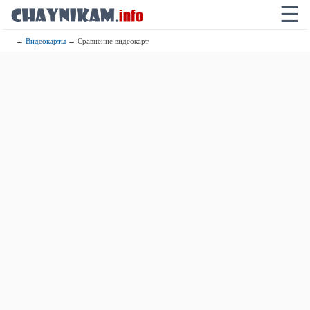
☰
→
Видеокарты
→ Сравнение видеокарт