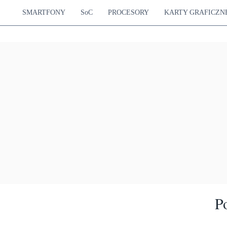
SMARTFONY
SoC
PROCESORY
KARTY GRAFICZN
P