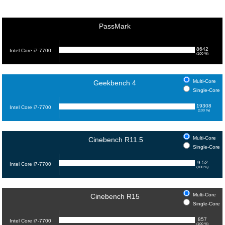
PassMark
8642
Intel Core i7-7700
(100 %)
Multi-Core
Geekbench 4
Single-Core
19308
Intel Core i7-7700
(100 %)
Multi-Core
Cinebench R11.5
Single-Core
9.52
Intel Core i7-7700
(100 %)
Multi-Core
Cinebench R15
Single-Core
857
Intel Core i7-7700
(100 %)