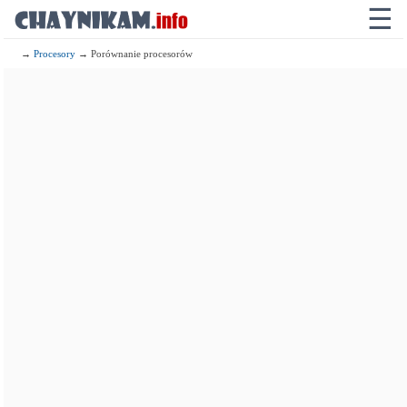
☰
→
Procesory
→ Porównanie procesorów