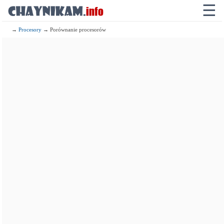
☰
→
Procesory
→ Porównanie procesorów