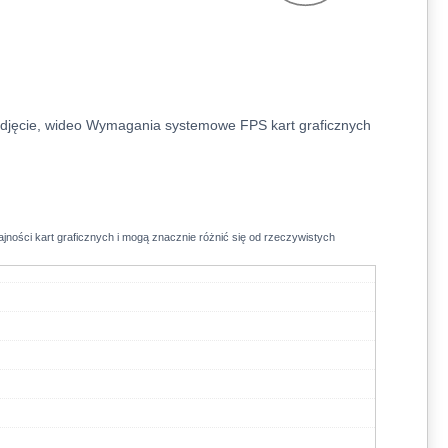
djęcie, wideo
Wymagania systemowe
FPS kart graficznych
jności kart graficznych i mogą znacznie różnić się od rzeczywistych