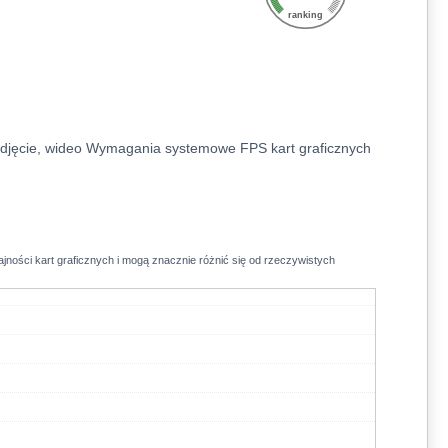
ranking
djęcie, wideo
Wymagania systemowe
FPS kart graficznych
jności kart graficznych i mogą znacznie różnić się od rzeczywistych