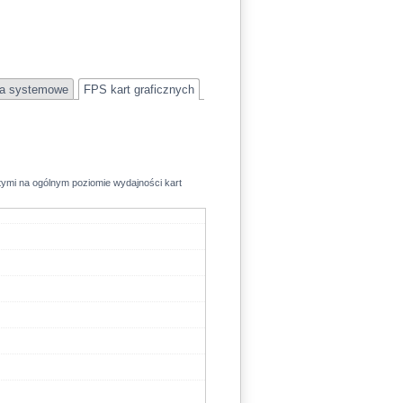
a systemowe
FPS kart graficznych
rtymi na ogólnym poziomie wydajności kart
359.7