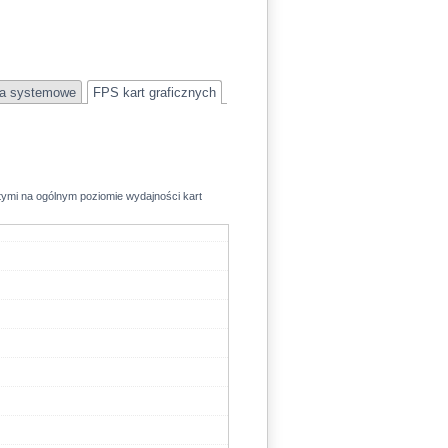
a systemowe
FPS kart graficznych
rtymi na ogólnym poziomie wydajności kart
75.2