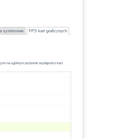
41.8
a systemowe
FPS kart graficznych
rtymi na ogólnym poziomie wydajności kart