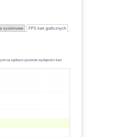
52.1
a systemowe
FPS kart graficznych
rtymi na ogólnym poziomie wydajności kart