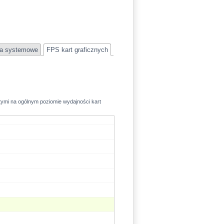
a systemowe
FPS kart graficznych
rtymi na ogólnym poziomie wydajności kart
41.8