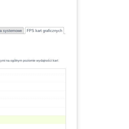
a systemowe
FPS kart graficznych
rtymi na ogólnym poziomie wydajności kart
128.3