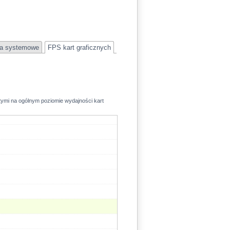
a systemowe
FPS kart graficznych
rtymi na ogólnym poziomie wydajności kart
52.1