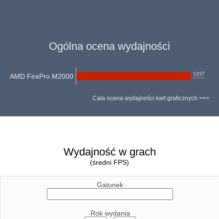
Ogólna ocena wydajności
1337
AMD FirePro M2000
(
100
%)
Cała ocena wydajności kart graficznych >>>
Wydajność w grach
(średni FPS)
Gatunek
Rok wydania