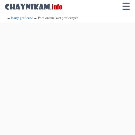
☰
→
Karty graficzne
→ Porównanie kart graficznych