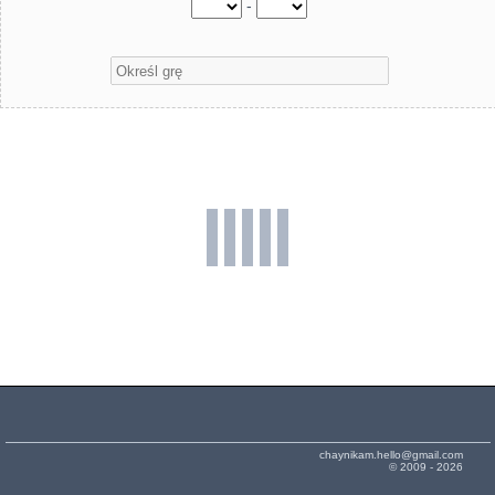
-
chaynikam.hello@gmail.com
© 2009 - 2026