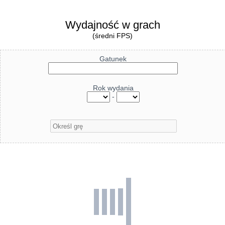
Wydajność w grach
(średni FPS)
Gatunek
Rok wydania
-