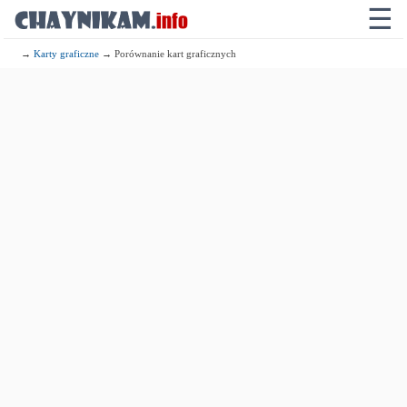
☰
→
Karty graficzne
→ Porównanie kart graficznych