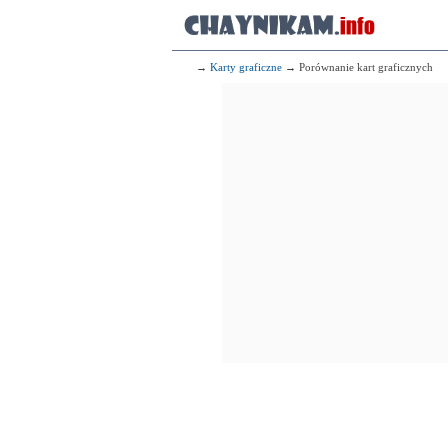
→
Karty graficzne
→ Porównanie kart graficznych