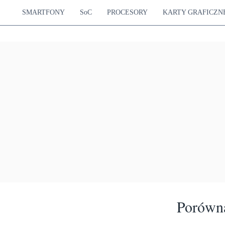
SMARTFONY
SoC
PROCESORY
KARTY GRAFICZN
Porówna