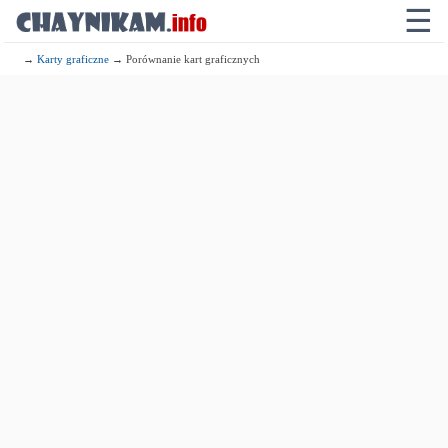
☰
→
Karty graficzne
→ Porównanie kart graficznych