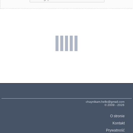
chaynikam.hello@gmail.com
© 2009 - 2026
O stronie
Kontakt
Prywatność