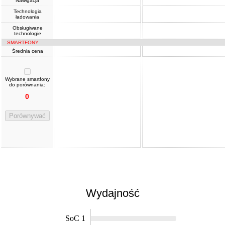
Nawigacja
Technologia
ładowania
Obsługiwane
technologie
SMARTFONY
Średnia cena
Wybrane smartfony
do porównania:
0
Porównywać
Wydajność
SoC 1