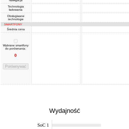
Nawigacja
Technologia
ładowania
Obsługiwane
technologie
SMARTFONY
Średnia cena
Wybrane smartfony
do porównania:
0
Porównywać
Wydajność
SoC 1