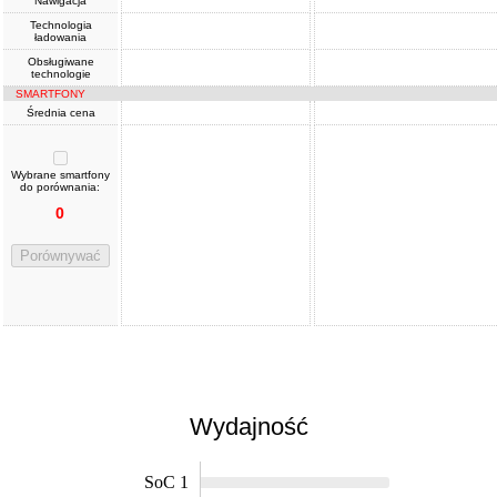
Nawigacja
Technologia
ładowania
Obsługiwane
technologie
SMARTFONY
Średnia cena
Wybrane smartfony
do porównania:
0
Porównywać
Wydajność
SoC 1