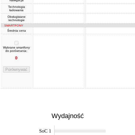
Nawigacja
Technologia
ładowania
Obsługiwane
technologie
SMARTFONY
Średnia cena
Wybrane smartfony
do porównania:
0
Porównywać
Wydajność
SoC 1