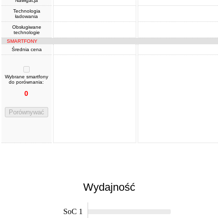
Nawigacja
Technologia
ładowania
Obsługiwane
technologie
SMARTFONY
Średnia cena
Wybrane smartfony
do porównania:
0
Porównywać
Wydajność
SoC 1