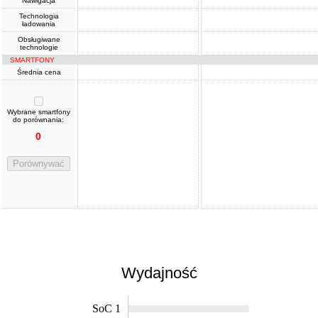
Nawigacja
Technologia
ładowania
Obsługiwane
technologie
SMARTFONY
Średnia cena
Wybrane smartfony
do porównania:
0
Porównywać
Wydajność
SoC 1