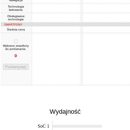
Nawigacja
Technologia
ładowania
Obsługiwane
technologie
SMARTFONY
Średnia cena
Wybrane smartfony
do porównania:
0
Porównywać
Wydajność
SoC 1