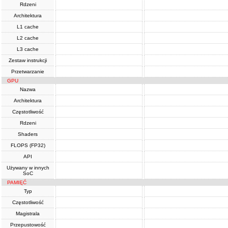
Rdzeni
Architektura
L1 cache
L2 cache
L3 cache
Zestaw instrukcji
Przetwarzanie
GPU
Nazwa
Architektura
Częstotliwość
Rdzeni
Shaders
FLOPS (FP32)
API
Używany w innych
SoC
PAMIĘĆ
Typ
Częstotliwość
Magistrala
Przepustowość