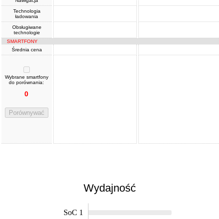
Nawigacja
Technologia
ładowania
Obsługiwane
technologie
SMARTFONY
Średnia cena
Wybrane smartfony
do porównania:
0
Porównywać
Wydajność
SoC 1