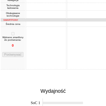
Nawigacja
Technologia
ładowania
Obsługiwane
technologie
SMARTFONY
Średnia cena
Wybrane smartfony
do porównania:
0
Porównywać
Wydajność
SoC 1