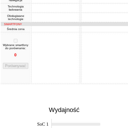
Nawigacja
Technologia
ładowania
Obsługiwane
technologie
SMARTFONY
Średnia cena
Wybrane smartfony
do porównania:
0
Porównywać
Wydajność
SoC 1