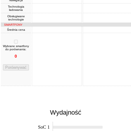
Nawigacja
Technologia
ładowania
Obsługiwane
technologie
SMARTFONY
Średnia cena
Wybrane smartfony
do porównania:
0
Porównywać
Wydajność
SoC 1