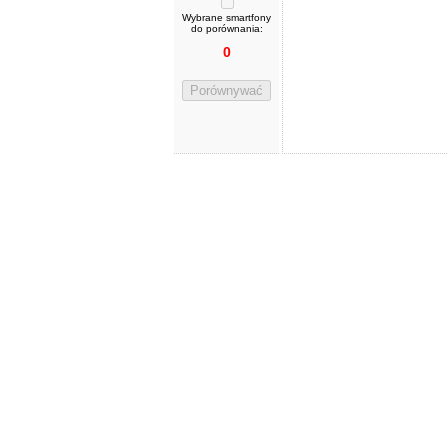
Wybrane smartfony
do porównania:
0
Porównywać