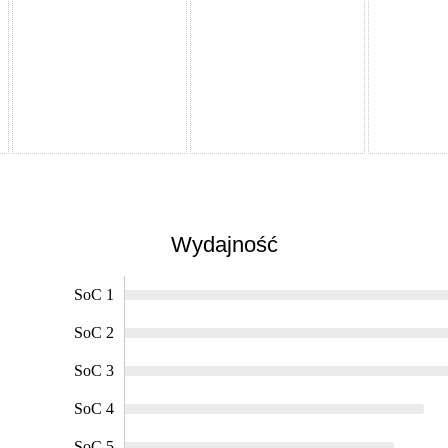
Wydajność
SoC 1
SoC 2
SoC 3
SoC 4
SoC 5