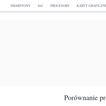
SMARTFONY
SoC
PROCESORY
KARTY GRAFICZN
Porównanie p