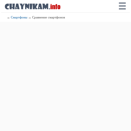
☰
→
Смартфоны
→ Сравнение смартфонов