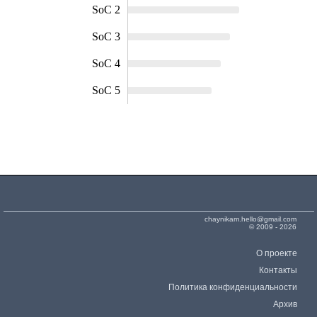
SoC 2
SoC 3
SoC 4
SoC 5
chaynikam.hello@gmail.com
© 2009 - 2026
О проекте
Контакты
Политика конфиденциальности
Архив