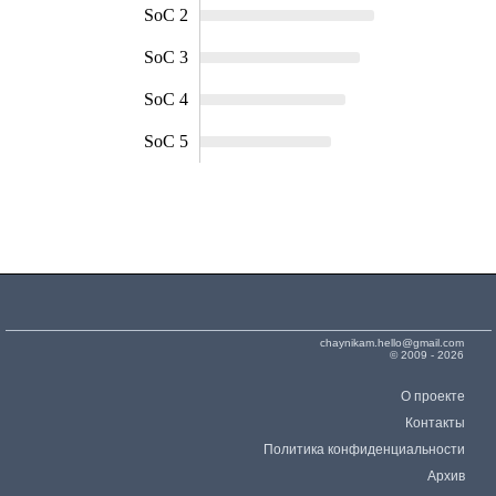
SoC 2
SoC 3
SoC 4
SoC 5
chaynikam.hello@gmail.com
© 2009 - 2026
О проекте
Контакты
Политика конфиденциальности
Архив