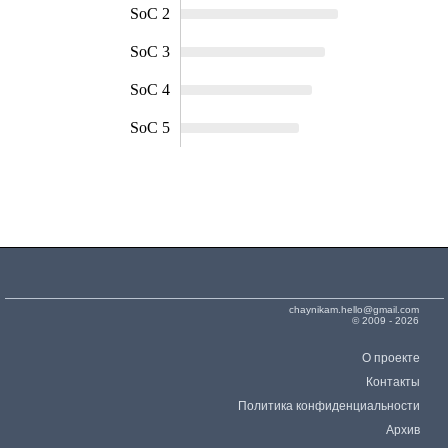
SoC 2
SoC 3
SoC 4
SoC 5
chaynikam.hello@gmail.com
© 2009 - 2026
О проекте
Контакты
Политика конфиденциальности
Архив