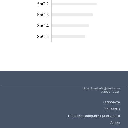
SoC 2
SoC 3
SoC 4
SoC 5
chaynikam.hello@gmail.com
© 2009 - 2026
О проекте
Контакты
Политика конфиденциальности
Архив