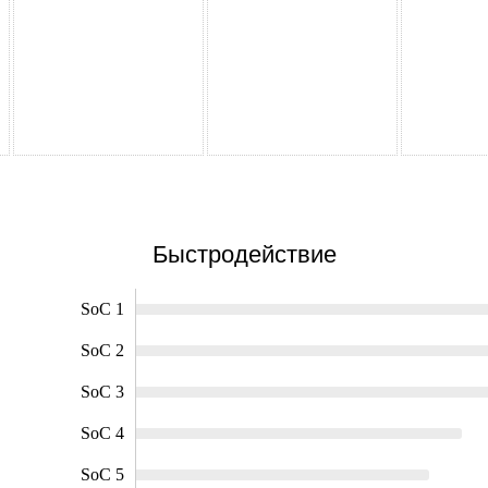
Быстродействие
SoC 1
SoC 2
SoC 3
SoC 4
SoC 5