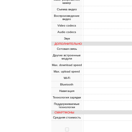
камер
Съемка видео
Воспроизведение
видео
Video codecs
Audio codecs
Звук
ДОПОЛНИТЕЛЬНО
Сотовая связь
Другие встроенные
модули
Max. download speed
Max. upload speed
Wi-Fi
Bluetooth
Навигация
Технология зарядки
Поддерживаемые
технологии
СМАРТФОНЫ
Средняя стоимость