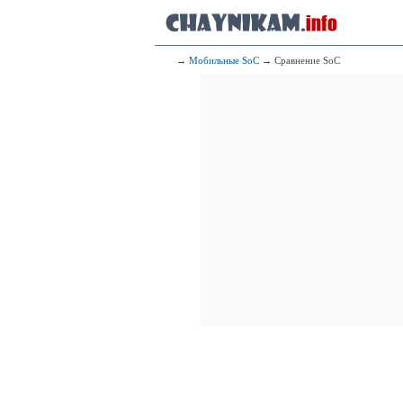
→
Мобильные SoC
→ Сравнение SoC