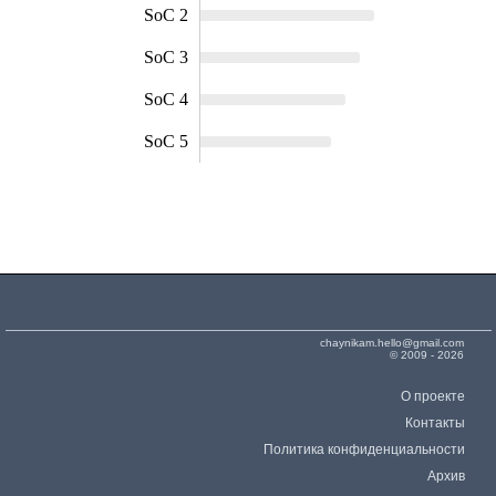
SoC 2
SoC 3
SoC 4
SoC 5
chaynikam.hello@gmail.com
© 2009 - 2026
О проекте
Контакты
Политика конфиденциальности
Архив