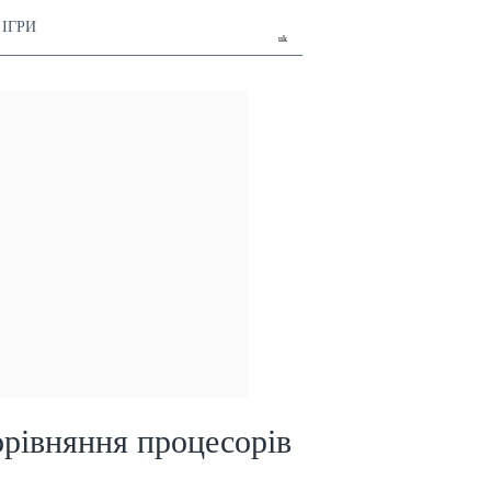
ІГРИ
uk
рівняння процесорів