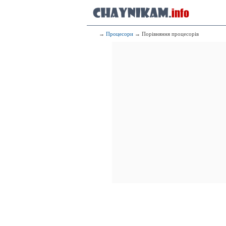
→
Процесори
→ Порівняння процесорів