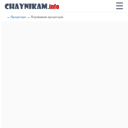
☰
→
Процесори
→ Порівняння процесорів