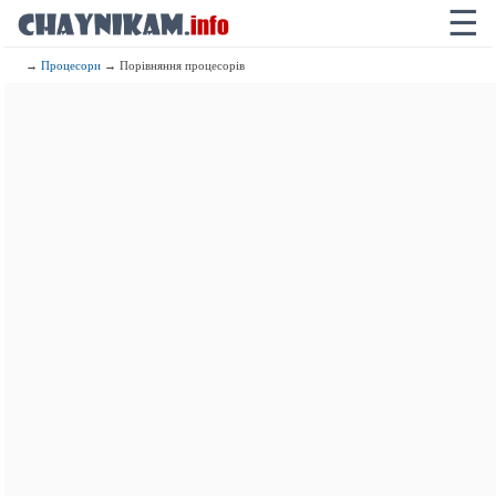
☰
→
Процесори
→ Порівняння процесорів