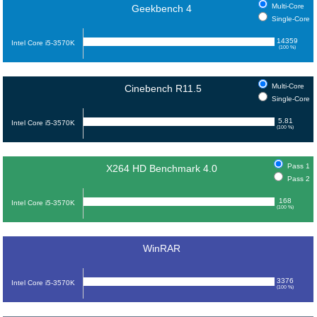
Multi-Core
Geekbench 4
Single-Core
14359
Intel Core i5-3570K
(100 %)
Multi-Core
Cinebench R11.5
Single-Core
5.81
Intel Core i5-3570K
(100 %)
Pass 1
X264 HD Benchmark 4.0
Pass 2
168
Intel Core i5-3570K
(100 %)
WinRAR
3376
Intel Core i5-3570K
(100 %)