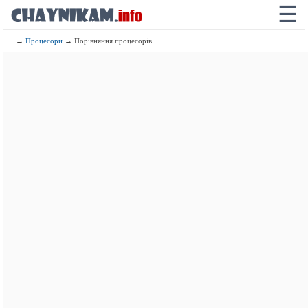
☰
→
Процесори
→ Порівняння процесорів