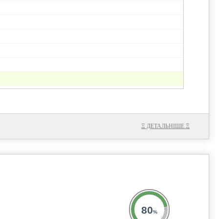
9.3
Ξ
ДЕТАЛЬНІШЕ
Ξ
80
%