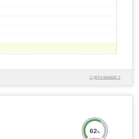
0.1
Ξ
ДЕТАЛЬНІШЕ
Ξ
62
%
рейтинг