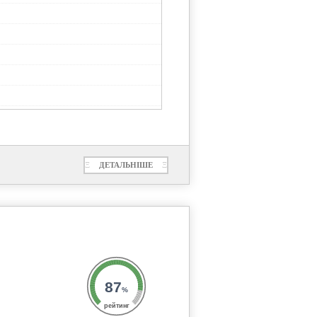
Ξ
ДЕТАЛЬНІШЕ
Ξ
87
%
рейтинг