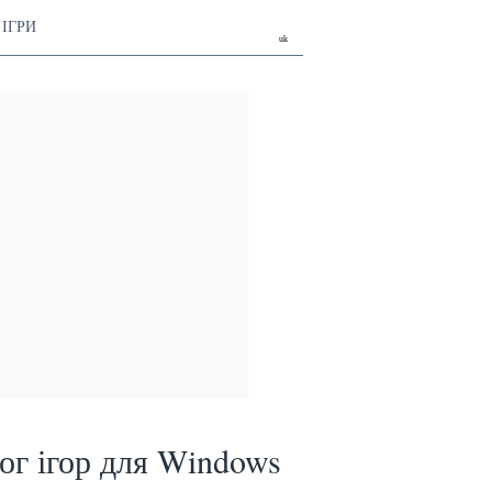
ІГРИ
uk
ог ігор для Windows