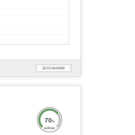
Ξ
ДЕТАЛЬНІШЕ
Ξ
70
%
рейтинг