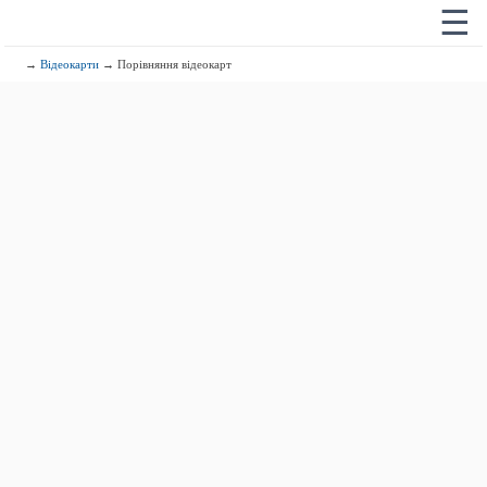
☰
→
Відеокарти
→ Порівняння відеокарт