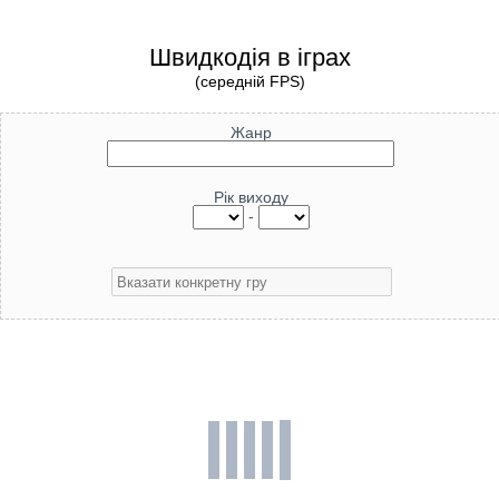
Швидкодія в іграх
(середній FPS)
Жанр
Рік виходу
-