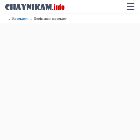
☰
→
Відеокарти
→ Порівняння відеокарт