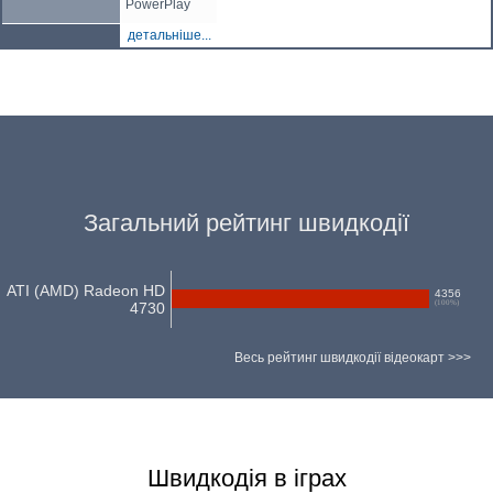
PowerPlay
детальніше...
Загальний рейтинг швидкодії
ATI (AMD) Radeon HD
4356
(
100
%)
4730
Весь рейтинг швидкодії відеокарт >>>
Швидкодія в іграх